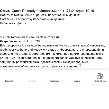
Офис
: Санкт-Петербург, Заневский пр-т., 71к2, офис 10.19
Политика в отношении обработки персональных данных
Согласие на обработку персональных данных
Публичная оферта
© 2026 Кофейная компания NevaCoffee.ru
Разработано в
БИЗНЕС ТОП
Все ресурсы сайта nevacoffee.ru, включая (но не ограничиваясь) текстовую,
графическую, фотографическую и видео информацию, структуру, дизайн и
оформление страниц, доменное имя, фирменное наименование являются
объектами авторского права и прав на интеллектуальную собственность,
защищены российским законодательством и международными
соглашениями об охране авторских прав.
Читать далее
Главная
Каталог
Корзина
Акции
Кофе оптом