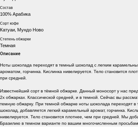
Состав
100% Арабика
Сорт кофе
Катуаи, Мундо Ново
Степень обжарки
Темная
Описание
Ноты шоколада переходят в темный шоколад с легким карамельн
ароматом, горчинка. Кислинка нивелируется. Тело становится плот
при средней.
Известнейший сорт в тёмной обжарке. Данный моносорт у нас пред
2х обжарках. Классической средней, и в темной. Сейчас вы рассм
темную обжарку. При темной обжарке ноты шоколада переходят в
шоколад, добавляется легкий карамельный аромат, горчинка. Кисл
нивелируется. Тело становится плотнее, чем при средней. Мы доб
Бразилию в темном варианте по вашим многочисленным просьбам