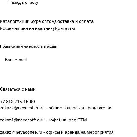
Назад к списку
Каталог
Акции
Кофе оптом
Доставка и оплата
Кофемашина на выставку
Контакты
Подписаться
на новости и акции
согласие на обработку своих персональных данных
Политикой в отношении обработки персональных данных
Связаться с нами
+7 812 715-15-90
zakaz2@nevacoffee.ru
- общие вопросы и предложения
zakaz1@nevacoffee.ru
- кофейни, опт, СТМ
zakaz@nevacoffee.ru
- офисы и аренда на мероприятия