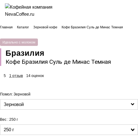
Главная
Каталог
Зерновой кофе
Кофе Бразилия Суль де Минас Темная
Идеально с молоком
Бразилия
Кофе Бразилия Суль де Минас Темная
5
1 отзыв
14 оценок
Помол:
Зерновой
Зерновой
Вес :
250 г
250 г