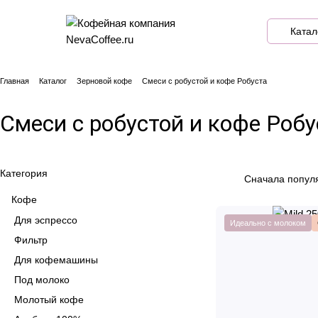
Катал
Главная
Каталог
Зерновой кофе
Смеси с робустой и кофе Робуста
Смеси с робустой и кофе Робу
Категория
Сначала попул
Кофе
Для эспрессо
Идеально с молоком
Фильтр
Для кофемашины
Под молоко
Молотый кофе