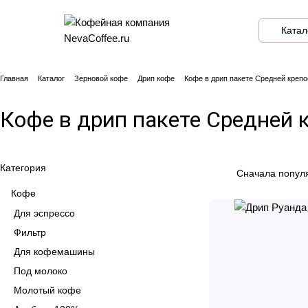
Катал
Главная
Каталог
Зерновой кофе
Дрип кофе
Кофе в дрип пакете Средней крепо
Кофе в дрип пакете Средней 
Категория
Сначала попул
Кофе
Для эспрессо
Фильтр
Для кофемашины
Под молоко
Молотый кофе