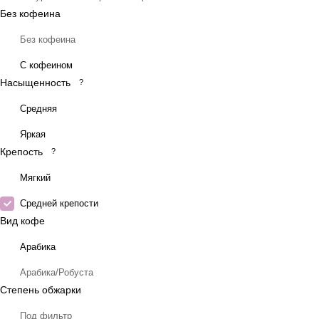
Без кофеина
Без кофеина
С кофеином
Насыщенность
?
Средняя
Яркая
Крепость
?
Мягкий
Средней крепости
Вид кофе
Арабика
Арабика/Робуста
Степень обжарки
Под фильтр