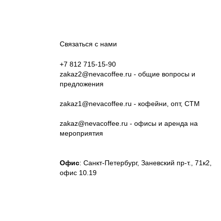
Связаться с нами
+7 812 715-15-90
zakaz2@nevacoffee.ru
- общие вопросы и
предложения
zakaz1@nevacoffee.ru
- кофейни, опт, СТМ
zakaz@nevacoffee.ru
- офисы и аренда на
мероприятия
Офис
: Санкт-Петербург, Заневский пр-т., 71к2,
офис 10.19