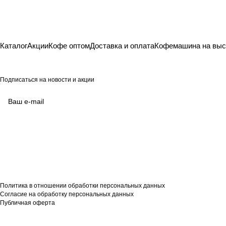
Каталог
Акции
Кофе оптом
Доставка и оплата
Кофемашина на выс
Подписаться
на новости и акции
согласие на обработку своих
персональных данных
Политикой в отношении
обработки персональных данных
Политика в отношении обработки персональных данных
Согласие на обработку персональных данных
Публичная оферта