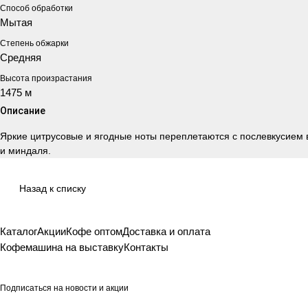
Способ обработки
Мытая
Степень обжарки
Средняя
Высота произрастания
1475 м
Описание
Яркие цитрусовые и ягодные ноты переплетаются с послевкусием 
и миндаля.
Назад к списку
Каталог
Акции
Кофе оптом
Доставка и оплата
Кофемашина на выставку
Контакты
Подписаться
на новости и акции