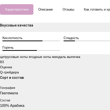
Характеристики
Описание
Отзывы
Как готовить и х
Вкусовые качества
Кислотность
Сладость
Горечь
цитрусовые ноты
ягодные ноты
миндаль
выпечка
83
Оценка
Q-грейдера
Сорт и состав
География
Гватемала
Состав
100% Арабика