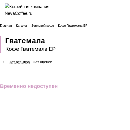
Главная
Каталог
Зерновой кофе
Кофе Гватемала EP
Гватемала
Кофе Гватемала EP
0
Нет отзывов
Нет оценок
Временно недоступен