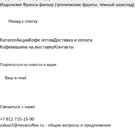
Индонезия Фринса фильтр (тропические фрукты, тёмный шоколад)
Назад к списку
Каталог
Акции
Кофе оптом
Доставка и оплата
Кофемашина на выставку
Контакты
Подписаться
на новости и акции
согласие на обработку своих персональных данных
Политикой в отношении обработки персональных данных
Связаться с нами
+7 812 715-15-90
zakaz2@nevacoffee.ru
- общие вопросы и предложения