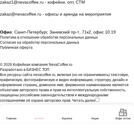
zakaz1@nevacoffee.ru
- кофейни, опт, СТМ
zakaz@nevacoffee.ru
- офисы и аренда на мероприятия
Офис
: Санкт-Петербург, Заневский пр-т., 71к2, офис 10.19
Политика в отношении обработки персональных данных
Согласие на обработку персональных данных
Публичная оферта
© 2026 Кофейная компания NevaCoffee.ru
Разработано в
БИЗНЕС ТОП
Все ресурсы сайта nevacoffee.ru, включая (но не ограничиваясь) текстовую,
графическую, фотографическую и видео информацию, структуру, дизайн и
оформление страниц, доменное имя, фирменное наименование являются
объектами авторского права и прав на интеллектуальную собственность,
защищены российским законодательством и международными
соглашениями об охране авторских прав.
Читать далее
Главная
Каталог
Корзина
Акции
Кофе оптом