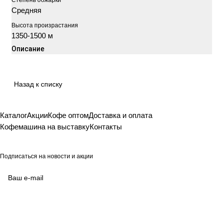
Степень обжарки
Средняя
Высота произрастания
1350-1500 м
Описание
Назад к списку
Каталог
Акции
Кофе оптом
Доставка и оплата
Кофемашина на выставку
Контакты
Подписаться
на новости и акции
согласие на обработку своих персональных данных
Политикой в отношении обработки персональных данных