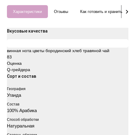
Характеристики
Отзывы
Как готовить и хранить
Вкусовые качества
винная нота
цветы
бородинский хлеб
травяной чай
83
Оценка
Q-грейдера
Сорт и состав
География
Уганда
Состав
100% Арабика
Способ обработки
Натуральная