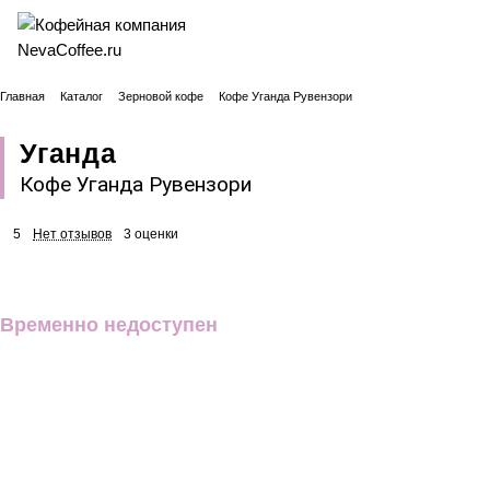
Главная
Каталог
Зерновой кофе
Кофе Уганда Рувензори
Уганда
Кофе Уганда Рувензори
5
Нет отзывов
3 оценки
Временно недоступен