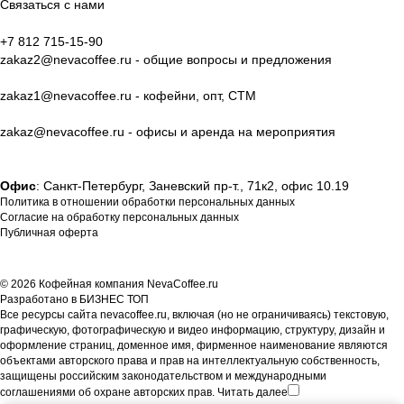
Связаться с нами
+7 812 715-15-90
zakaz2@nevacoffee.ru
- общие вопросы и предложения
zakaz1@nevacoffee.ru
- кофейни, опт, СТМ
zakaz@nevacoffee.ru
- офисы и аренда на мероприятия
Офис
: Санкт-Петербург, Заневский пр-т., 71к2, офис 10.19
Политика в отношении обработки персональных данных
Согласие на обработку персональных данных
Публичная оферта
© 2026 Кофейная компания NevaCoffee.ru
Разработано в
БИЗНЕС ТОП
Все ресурсы сайта nevacoffee.ru, включая (но не ограничиваясь) текстовую,
графическую, фотографическую и видео информацию, структуру, дизайн и
оформление страниц, доменное имя, фирменное наименование являются
объектами авторского права и прав на интеллектуальную собственность,
защищены российским законодательством и международными
соглашениями об охране авторских прав.
Читать далее