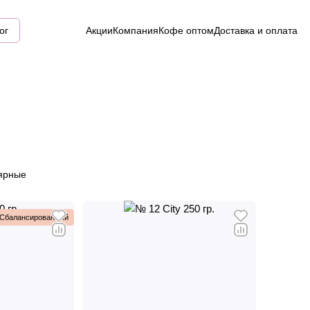
ог
Акции
Компания
Кофе оптом
Доставка и оплата
ярные
Сбалансированный