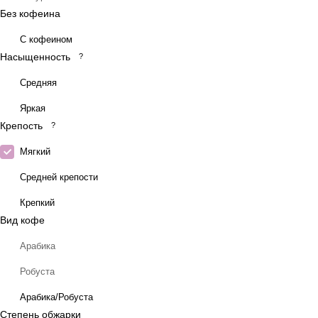
Без кофеина
С кофеином
Насыщенность
?
Средняя
Яркая
Крепость
?
Мягкий
Средней крепости
Крепкий
Вид кофе
Арабика
Робуста
Арабика/Робуста
Степень обжарки