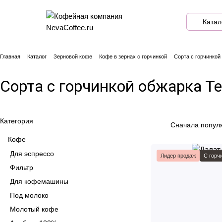
Катал
Главная
Каталог
Зерновой кофе
Кофе в зернах с горчинкой
Сорта с горчинкой
Сорта с горчинкой обжарка Т
Категория
Сначала попул
Кофе
Для эспрессо
Лидер продаж
С горч
Фильтр
Для кофемашины
Под молоко
Молотый кофе