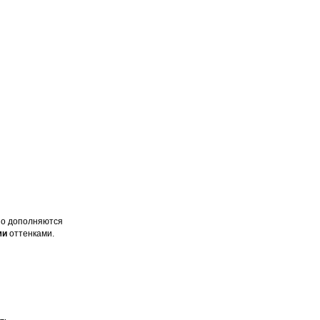
о дополняются
ми
оттенками.