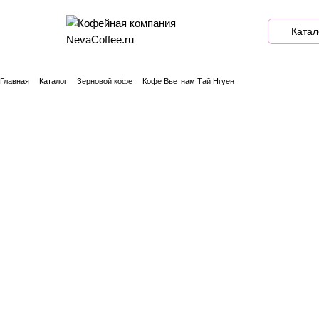
Катал
Главная
Каталог
Зерновой кофе
Кофе Вьетнам Тай Нгуен