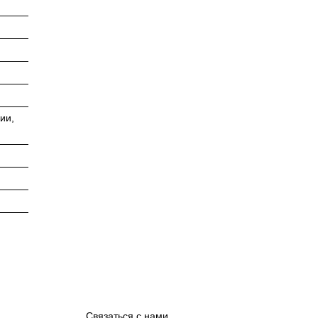
ии,
Связаться с нами