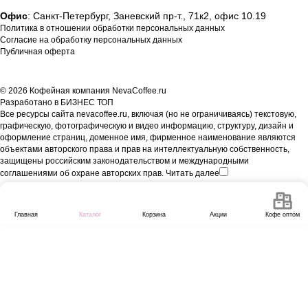
Офис
: Санкт-Петербург, Заневский пр-т., 71к2, офис 10.19
Политика в отношении обработки персональных данных
Согласие на обработку персональных данных
Публичная оферта
© 2026 Кофейная компания NevaCoffee.ru
Разработано в
БИЗНЕС ТОП
Все ресурсы сайта nevacoffee.ru, включая (но не ограничиваясь) текстовую,
графическую, фотографическую и видео информацию, структуру, дизайн и
оформление страниц, доменное имя, фирменное наименование являются
объектами авторского права и прав на интеллектуальную собственность,
защищены российским законодательством и международными
соглашениями об охране авторских прав.
Читать далее
Главная
Каталог
Корзина
Акции
Кофе оптом