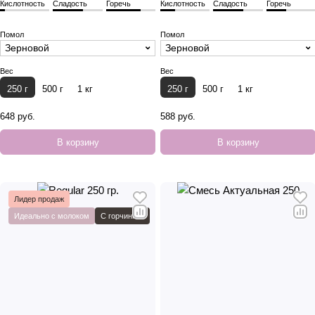
Кислотность
Сладость
Горечь
Кислотность
Сладость
Горечь
Помол
Помол
Зерновой
Зерновой
Вес
Вес
250 г
500 г
1 кг
250 г
500 г
1 кг
648 руб.
588 руб.
В корзину
В корзину
Лидер продаж
Идеально с молоком
С горчинкой