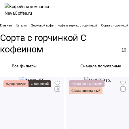
Главная
Каталог
Зерновой кофе
Кофе в зернах с горчинкой
Сорта с горчинко
Сорта с горчинкой С
кофеином
10
Все фильтры
Сначала популярные
Лидер продаж
С горчинкой
Идеально с молоком
Сбалансированный