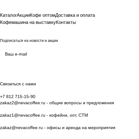
Каталог
Акции
Кофе оптом
Доставка и оплата
Кофемашина на выставку
Контакты
Подписаться
на новости и акции
согласие на обработку своих персональных данных
Политикой в отношении обработки персональных данных
Связаться с нами
+7 812 715-15-90
zakaz2@nevacoffee.ru
- общие вопросы и предложения
zakaz1@nevacoffee.ru
- кофейни, опт, СТМ
zakaz@nevacoffee.ru
- офисы и аренда на мероприятия