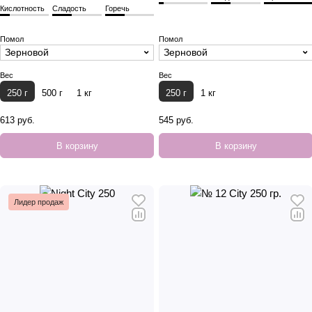
Кислотность
Сладость
Горечь
Помол
Помол
Зерновой
Зерновой
Вес
Вес
250 г
500 г
1 кг
250 г
1 кг
613 руб.
545 руб.
В корзину
В корзину
Лидер продаж