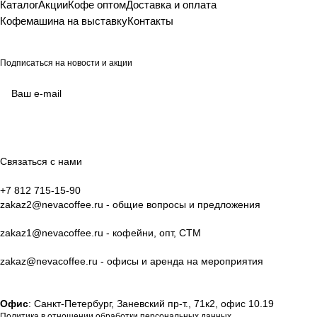
Каталог
Акции
Кофе оптом
Доставка и оплата
Кофемашина на выставку
Контакты
Подписаться
на новости и акции
согласие на обработку своих персональных данных
Политикой в отношении обработки персональных данных
Связаться с нами
+7 812 715-15-90
zakaz2@nevacoffee.ru
- общие вопросы и предложения
zakaz1@nevacoffee.ru
- кофейни, опт, СТМ
zakaz@nevacoffee.ru
- офисы и аренда на мероприятия
Офис
: Санкт-Петербург, Заневский пр-т., 71к2, офис 10.19
Политика в отношении обработки персональных данных