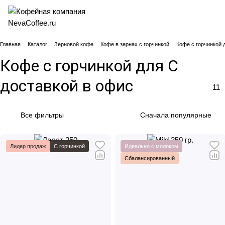
Главная
Каталог
Зерновой кофе
Кофе в зернах с горчинкой
Кофе с горчинкой 
Кофе с горчинкой для С
доставкой в офис
11
Все фильтры
Сначала популярные
Лидер продаж
С горчинкой
Идеально с молоком
Сбалансированный