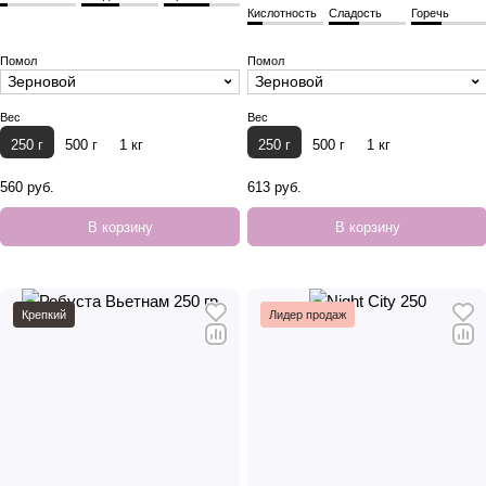
Кислотность
Сладость
Горечь
Помол
Помол
Зерновой
Зерновой
Вес
Вес
250 г
500 г
1 кг
250 г
500 г
1 кг
560 руб.
613 руб.
В корзину
В корзину
Крепкий
Лидер продаж