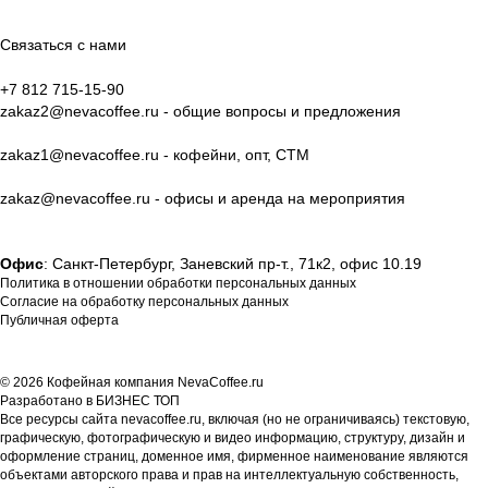
Связаться с нами
+7 812 715-15-90
zakaz2@nevacoffee.ru
- общие вопросы и предложения
zakaz1@nevacoffee.ru
- кофейни, опт, СТМ
zakaz@nevacoffee.ru
- офисы и аренда на мероприятия
Офис
: Санкт-Петербург, Заневский пр-т., 71к2, офис 10.19
Политика в отношении обработки персональных данных
Согласие на обработку персональных данных
Публичная оферта
© 2026 Кофейная компания NevaCoffee.ru
Разработано в
БИЗНЕС ТОП
Все ресурсы сайта nevacoffee.ru, включая (но не ограничиваясь) текстовую,
графическую, фотографическую и видео информацию, структуру, дизайн и
оформление страниц, доменное имя, фирменное наименование являются
объектами авторского права и прав на интеллектуальную собственность,