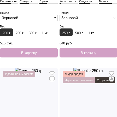
Кислотность
Сладость
Горечь
Кислотность
Сладость
Горечь
Помол
Помол
Зерновой
Зерновой
Вес
Вес
200 г
250 г
500 г
1 кг
250 г
500 г
1 кг
515 руб.
648 руб.
В корзину
В корзину
Идеально с молоком
Лидер продаж
Идеально с молоком
С горчинкой